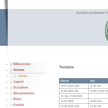
Königlich privilegierte
Willkommen
Termine
Termine
Termine
Datum
Zeit
Jugend
19.07.2026 (So)
11:00 Uhr
Disziplinen
11.08.2026 (Di)
14:00-16:00 Uh
Wissenswertes
14. bis 27.09.2026
Bilder
15.09.2026
18:00 Uhr
Kontakt
20.09.2026 (So)
13:00 Uhr