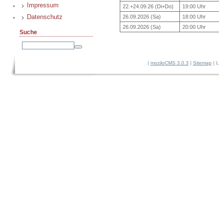
Impressum
22.+24.09.26 (Di+Do)
19:00 Uhr
Datenschutz
26.09.2026 (Sa)
18:00 Uhr
26.09.2026 (Sa)
20:00 Uhr
Suche
|
moziloCMS 3.0.3
|
Sitemap
| L